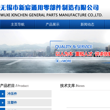
主页导航
产品展示
新闻动态
产品栏目 /
技术文库 /
Product
News
冲压件
注塑件