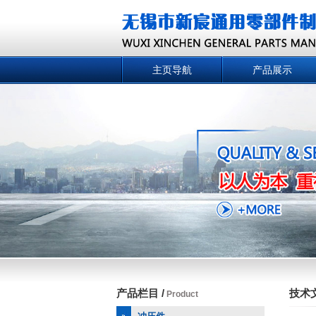
主页导航
产品展示
产品栏目 /
技术文
Product