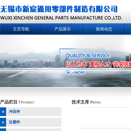
主页导航
产品展示
新闻动态
产品栏目 /
技术文库 /
Product
News
冲压件
注塑件