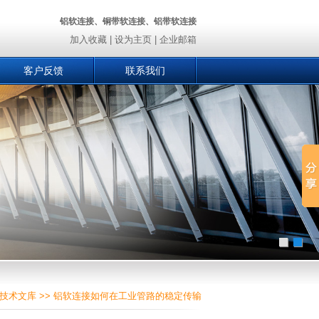
铝软连接、铜带软连接、铝带软连接
加入收藏
|
设为主页
|
企业邮箱
客户反馈
联系我们
技术文库
>> 铝软连接如何在工业管路的稳定传输