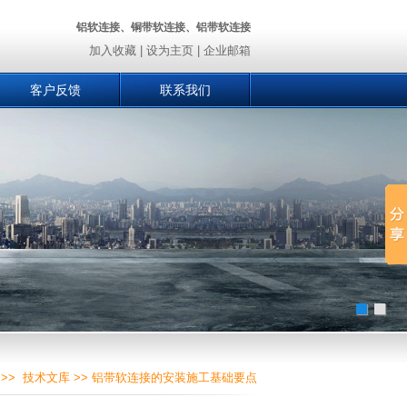
铝软连接、铜带软连接、铝带软连接
加入收藏
|
设为主页
|
企业邮箱
客户反馈
联系我们
>>
技术文库
>> 铝带软连接的安装施工基础要点