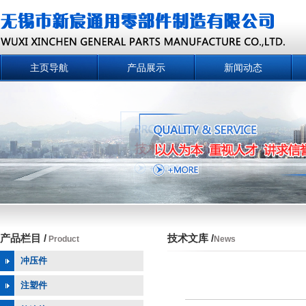
主页导航
产品展示
新闻动态
产品栏目 /
技术文库 /
Product
News
冲压件
注塑件