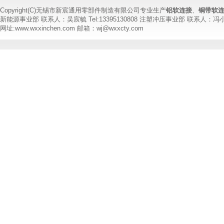
Copyright(C)无锡市新宸通用零部件制造有限公司专业生产
铝软连接
、
铜带软
新能源事业部 联系人：吴宸毓 Tel:13395130808 注塑冲压事业部 联系人：冯小姐 T
网址:www.wxxinchen.com 邮箱：wj@wxxcty.com