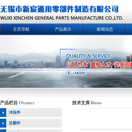
主页导航
产品展示
新闻动态
产品栏目 /
技术文库 /
Product
News
冲压件
注塑件