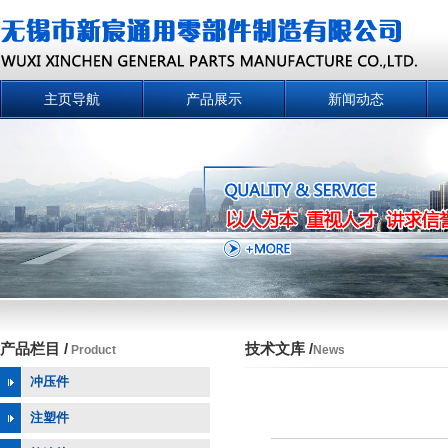
主页导航
产品展示
新闻动态
产品栏目 /
技术文库 /
Product
News
冲压件
注塑件