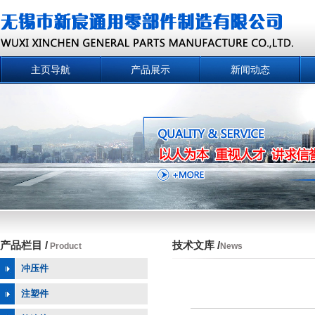
主页导航
产品展示
新闻动态
产品栏目 /
技术文库 /
Product
News
冲压件
注塑件