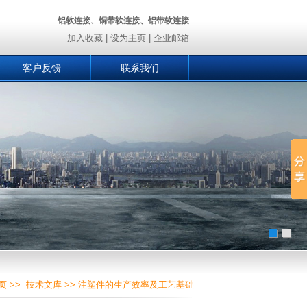
铝软连接、铜带软连接、铝带软连接
加入收藏
|
设为主页
|
企业邮箱
客户反馈
联系我们
页
>>
技术文库
>> 注塑件的生产效率及工艺基础